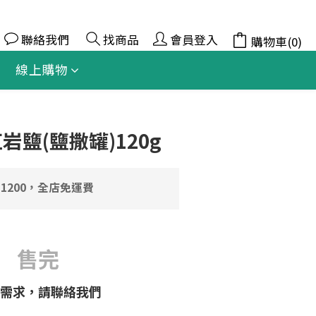
聯絡我們
找商品
會員登入
購物車(0)
線上購物
岩鹽(鹽撒罐)120g
1200，全店免運費
售完