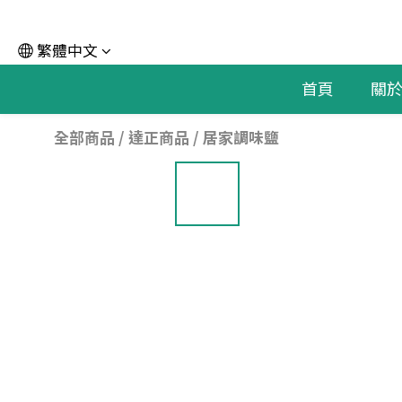
繁體中文
首頁
關
全部商品
/
達正商品
/
居家調味鹽