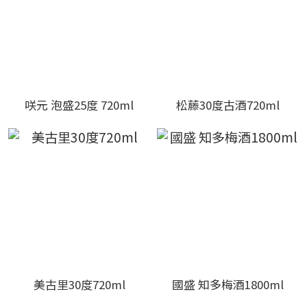
咲元 泡盛25度 720ml
松藤30度古酒720ml
美古里30度720ml
國盛 知多梅酒1800ml