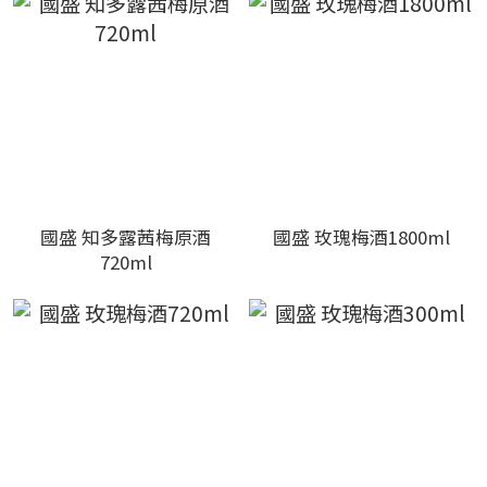
國盛 知多露茜梅原酒
國盛 玫瑰梅酒1800ml
720ml