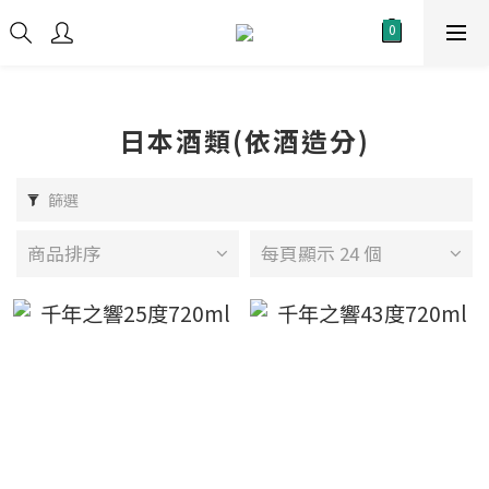
日本酒類(依酒造分)
篩選
商品排序
每頁顯示 24 個