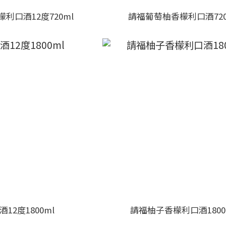
利口酒12度720ml
請福葡萄柚香檬利口酒720
12度1800ml
請福柚子香檬利口酒1800