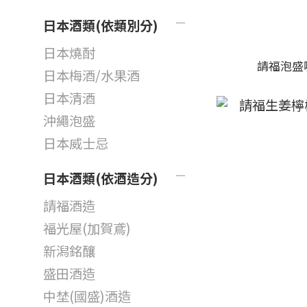
日本酒類(依類別分)
日本燒酎
請福泡盛咖
日本梅酒/水果酒
日本清酒
沖繩泡盛
日本威士忌
日本酒類(依酒造分)
請福酒造
福光屋(加賀鳶)
新潟銘釀
盛田酒造
中埜(國盛)酒造