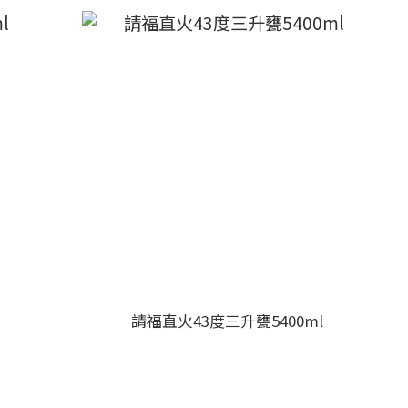
請福直火43度三升甕5400ml