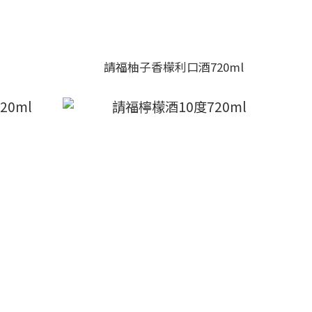
請福柚子香檬利口酒720ml