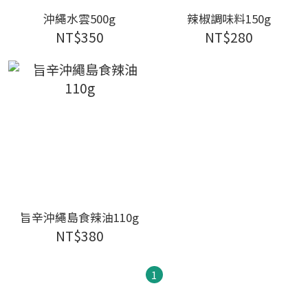
沖繩水雲500g
辣椒調味料150g
NT$350
NT$280
旨辛沖繩島食辣油110g
NT$380
1