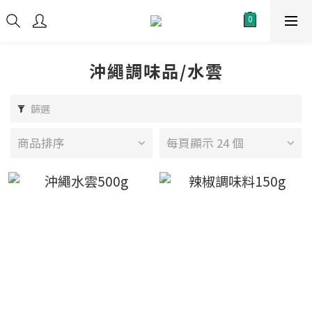
沖繩調味品/水雲
篩選
商品排序
每頁顯示 24 個